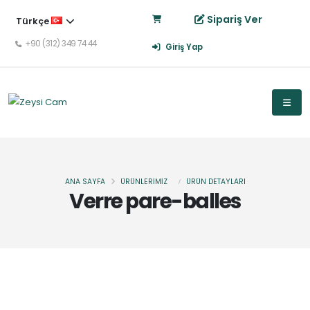
Sipariş Ver
Türkçe
+90 (312) 349 74 44
Giriş Yap
ANA SAYFA
ÜRÜNLERİMİZ
ÜRÜN DETAYLARI
Verre pare-balles