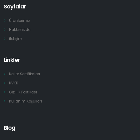
Sayfalar
Ürünlerimiz
Hakkımızda
İletişim
Linkler
Kalite Sertifikaları
KVKK
Gizlilik Politikası
Kullanım Koşulları
Blog