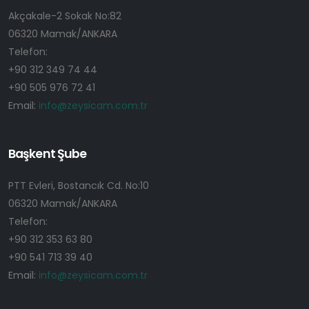
Akçakale-2 Sokak No:82
06320 Mamak/ANKARA
Telefon:
+90 312 349 74 44
+90 505 976 72 41
Email:
info@zeysicam.com.tr
Başkent Şube
PTT Evleri, Bostancık Cd. No:10
06320 Mamak/ANKARA
Telefon:
+90 312 353 63 80
+90 541 713 39 40
Email:
info@zeysicam.com.tr