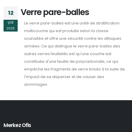
Verre pare-balles
12
ŞUB
Le verre pare-balles est une unité de stratification
2025
multicouche qui est produite selon la classe
souhaitée et offre une sécurité contre les attaques
armées. Ce qui distingue le verre pare-balles des
autres verres feuilletés est qu'une couche est
constituée d'une feuille de polycarbonate, ce qui
empêche les fragments de verre brisés à la suite de
l'impact de se disperser et de causer des
dommages.
Merkez Ofis