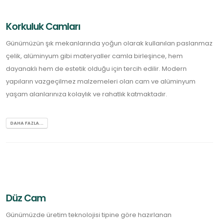
Korkuluk Camları
Günümüzün şık mekanlarında yoğun olarak kullanılan paslanmaz
çelik, alüminyum gibi materyaller camla birleşince, hem
dayanaklı hem de estetik olduğu için tercih edilir. Modern
yapıların vazgeçilmez malzemeleri olan cam ve alüminyum
yaşam alanlarınıza kolaylık ve rahatlık katmaktadır.
DAHA FAZLA...
Düz Cam
Günümüzde üretim teknolojisi tipine göre hazırlanan