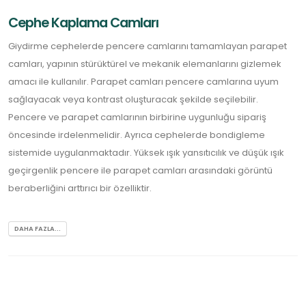
Cephe Kaplama Camları
Giydirme cephelerde pencere camlarını tamamlayan parapet
camları, yapının stürüktürel ve mekanik elemanlarını gizlemek
amacı ile kullanılır. Parapet camları pencere camlarına uyum
sağlayacak veya kontrast oluşturacak şekilde seçilebilir.
Pencere ve parapet camlarının birbirine uygunluğu sipariş
öncesinde irdelenmelidir. Ayrıca cephelerde bondigleme
sistemide uygulanmaktadır. Yüksek ışık yansıtıcılık ve düşük ışık
geçirgenlik pencere ile parapet camları arasındaki görüntü
beraberliğini arttırıcı bir özelliktir.
DAHA FAZLA...