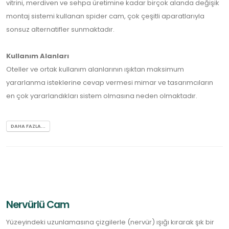
vitrini, merdiven ve sehpa üretimine kadar birçok alanda değişik
montaj sistemi kullanan spider cam, çok çeşitli aparatlarıyla
sonsuz alternatifler sunmaktadır.
Kullanım Alanları
Oteller ve ortak kullanım alanlarının ışıktan maksimum
yararlanma isteklerine cevap vermesi mimar ve tasarımcıların
en çok yararlandıkları sistem olmasına neden olmaktadır.
DAHA FAZLA...
Nervürlü Cam
Yüzeyindeki uzunlamasına çizgilerle (nervür) ışığı kırarak şık bir