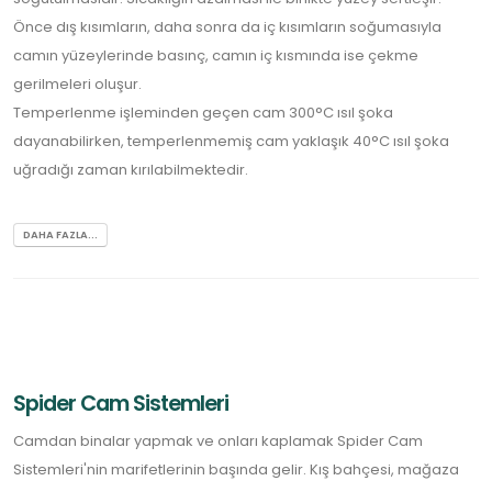
Önce dış kısımların, daha sonra da iç kısımların soğumasıyla
camın yüzeylerinde basınç, camın iç kısmında ise çekme
gerilmeleri oluşur.
Temperlenme işleminden geçen cam 300°C ısıl şoka
dayanabilirken, temperlenmemiş cam yaklaşık 40°C ısıl şoka
uğradığı zaman kırılabilmektedir.
DAHA FAZLA...
Spider Cam Sistemleri
Camdan binalar yapmak ve onları kaplamak Spider Cam
Sistemleri'nin marifetlerinin başında gelir. Kış bahçesi, mağaza