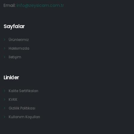
Email:
info@zeysicam.com.tr
Sayfalar
Ürünlerimiz
Hakkımızda
İletişim
Linkler
Kalite Sertifikaları
KVKK
Gizlilik Politikası
Kullanım Koşulları