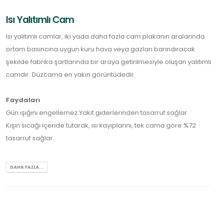
Isı Yalıtımlı Cam
Isı yalıtımlı camlar, iki yada daha fazla cam plakanın aralarında
ortam basıncına uygun kuru hava veya gazları barındıracak
şekilde fabrika şartlarında bir araya getirilmesiyle oluşan yalıtımlı
camdır. Düzcama en yakın görüntüdedir.
Faydaları
Gün ışığını engellemez.Yakıt giderlerinden tasarruf sağlar.
Kışın sıcağı içeride tutarak, ısı kayıplarını, tek cama göre %72
tasarruf sağlar.
DAHA FAZLA...