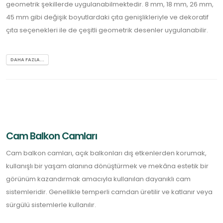
geometrik şekillerde uygulanabilmektedir. 8 mm, 18 mm, 26 mm,
45 mm gibi değişik boyutlardaki çıta genişlikleriyle ve dekoratif
çıta seçenekleri ile de çeşitli geometrik desenler uygulanabilir.
DAHA FAZLA...
Cam Balkon Camları
Cam balkon camları, açık balkonları dış etkenlerden korumak,
kullanışlı bir yaşam alanına dönüştürmek ve mekâna estetik bir
görünüm kazandırmak amacıyla kullanılan dayanıklı cam
sistemleridir. Genellikle temperli camdan üretilir ve katlanır veya
sürgülü sistemlerle kullanılır.