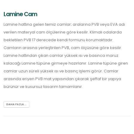
Lamine Cam
Lamine hattına gelen temiz camlar; aralarına PVB veya EVA adı
verilen materyal cam ölçülerine göre kesilir. Klimalı odalarda
bekletilen PVB 17 derecede kendi formunu korumaktadır.
Camların arasına yerleştirilen PVB, cam ölçüsüne göre kesilir.
Lamine hattından çıkan camlar yüksek ısı ve basınca maruz
kalacağı Lamine tüpüne girmeye hazırlanır. Lamine tüpüne giren
camlar uzun süreli yüksek ısı ve basınç işlemi görür. Camlar
arasında eriyen PVB mat yapısından çıkarak şeffaf bir yapıya
bürünür ve kusursuz tasarım tamamlanır.
DAHA FAZLA...