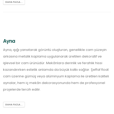
DAHA FAZLA...
Ayna
Ayna, ışığı yansıtarak görüntü oluşturan, genellikle cam yüzeyin
arkasına metalik kaplama uygulanarak üretilen dekoratif ve
işlevsel bir cam ürünüdür. Mekânlara derinlik ve ferahlık hissi
kazandırırken estetik anlamda da büyük katkı sağlar. Şeffaf float
cam üzerine gümüş veya alüminyum kaplama ile üretilen kaliteli
aynalar, hem iç mekân dekorasyonunda hem de profesyonel
projelerde tercih edilir.
DAHA FAZLA...