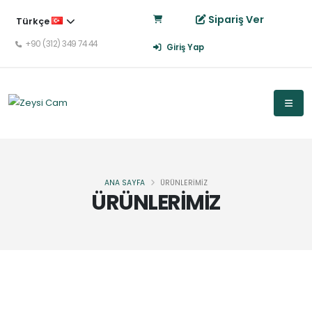
Sipariş Ver
Türkçe
+90 (312) 349 74 44
Giriş Yap
ANA SAYFA
ÜRÜNLERİMİZ
ÜRÜNLERİMİZ