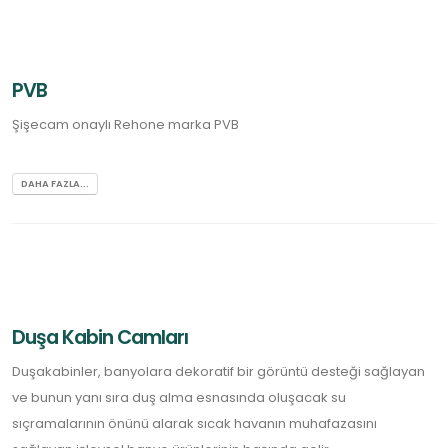
PVB
Şişecam onaylı Rehone marka PVB
DAHA FAZLA...
Duşa Kabin Camları
Duşakabinler, banyolara dekoratif bir görüntü desteği sağlayan
ve bunun yanı sıra duş alma esnasında oluşacak su
sıçramalarının önünü alarak sıcak havanın muhafazasını