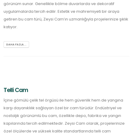
görünüm sunar. Genellikle bölme duvarlarda ve dekoratif
uygulamalarda tercih edilir. Estetik ve mahremiyeti bir araya
getiren bu cam türü, Zeysi Cam’ın uzmanlığıyla projelerinize şıklık
katıyor.
DAHA FAZLA...
Telli Cam
İçine gömülü çelik tel örgüsü ile hem güvenlik hem de yangına
karşı dayanıklılık sağlayan özel bir cam türüdür. Endüstriyel ve
nostaljik görünümlü bu cam, özellikle depo, fabrika ve yangın
kapılarında tercih edilmektedir. Zeysi Cam olarak, projelerinize
özel ölçülerde ve yüksek kalite standartlarında telli cam