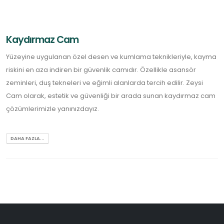
Kaydırmaz Cam
Yüzeyine uygulanan özel desen ve kumlama teknikleriyle, kayma
riskini en aza indiren bir güvenlik camıdır. Özellikle asansör
zeminleri, duş tekneleri ve eğimli alanlarda tercih edilir. Zeysi
Cam olarak, estetik ve güvenliği bir arada sunan kaydırmaz cam
çözümlerimizle yanınızdayız.
DAHA FAZLA...