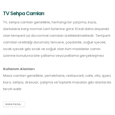
TV Sehpa Camları
TV, sehpa camları genellikle, herhangi bir çarpma, kaza,
darbelere karşı normal cam türlerine göre 10 kat daha dayanıklı
olan temperli ya da normal camdan üretilebilmektedir. Temperli
camdan üretildiği durumda, tencere, çaydanlık, soğuk içecek,
sıcak içecek gibi sıcak ve soğuk olan tüm maddeler camın
üzerine konulursa bile çatlama veya patlama gerçekleşmez.
Kullanım Alanları
Masa camları genellikle, yemekhane, restaurant, cafe, ofis, işyeri,
büro, sehpa, dresuar, çalışma ve toplantı masaları gibi alanlarda
tercih edilir.
DAHA FAZLA...