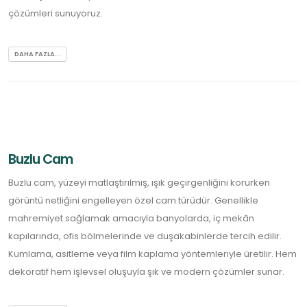
çözümleri sunuyoruz.
DAHA FAZLA...
Buzlu Cam
Buzlu cam, yüzeyi matlaştırılmış, ışık geçirgenliğini korurken
görüntü netliğini engelleyen özel cam türüdür. Genellikle
mahremiyet sağlamak amacıyla banyolarda, iç mekân
kapılarında, ofis bölmelerinde ve duşakabinlerde tercih edilir.
Kumlama, asitleme veya film kaplama yöntemleriyle üretilir. Hem
dekoratif hem işlevsel oluşuyla şık ve modern çözümler sunar.