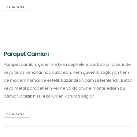
DAHA FAZLA...
Parapet Camları
Parapet camları, genellikle bina cephelerinde, balkon önlerinde
veya teras kenarlarında kullanılan, hem güvenlik sağlayan hem
de modern mimariye estetik kazandıran cam sistemleridir. Beton
veya metal parapetlerin yerine ya da önüne monte edilen bu
camlar, açıklık hissini korurken koruma sağlar.
DAHA FAZLA...