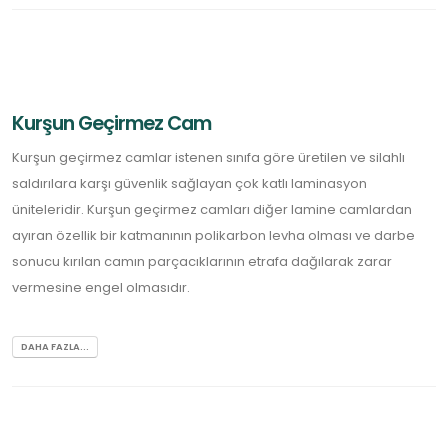
Kurşun Geçirmez Cam
Kurşun geçirmez camlar istenen sınıfa göre üretilen ve silahlı
saldırılara karşı güvenlik sağlayan çok katlı laminasyon
üniteleridir. Kurşun geçirmez camları diğer lamine camlardan
ayıran özellik bir katmanının polikarbon levha olması ve darbe
sonucu kırılan camın parçacıklarının etrafa dağılarak zarar
vermesine engel olmasıdır.
DAHA FAZLA...