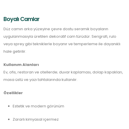
Boyalı Camlar
Düz camın arka yüzeyine çevre dostu seramik boyaların
uygulanmasıyla üretilen dekoratif cam türüdür. Serigrafi, rulo
veya sprey gibi tekniklerle boyanır ve temperleme ile dayanıklı
hale getirilir.
Kullanım Alanları
Ev, ofis, restoran ve otellerde; duvar kaplaması, dolap kapakları,
masa üstü ve yazı tahtalarında kullanılır.
Özellikler
Estetik ve modern görünüm
Zararlı kimyasal içermez