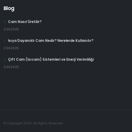
Blog
Cam Nasıl Üretilir?
2.04.2025
Isıya Dayanıklı Cam Nedir? Nerelerde Kullanılır?
2.04.2025
Çift Cam (Isıcam) Sistemleri ve Enerji Verimliliği
2.04.2025
© Copyright 2025. All Rights Reserved.