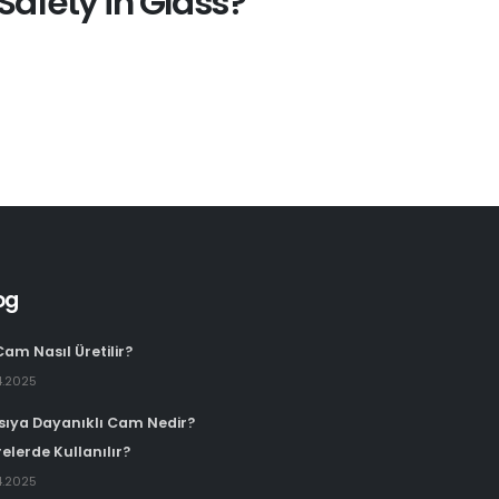
Safety in Glass?
og
Cam Nasıl Üretilir?
4.2025
Isıya Dayanıklı Cam Nedir?
elerde Kullanılır?
4.2025