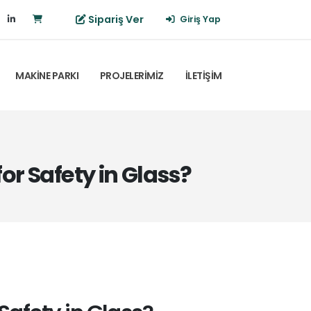
Sipariş Ver
Giriş Yap
MAKİNE PARKI
PROJELERİMİZ
İLETİŞİM
or Safety in Glass?